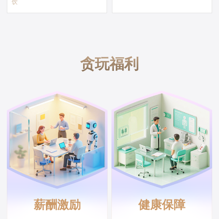
饮
贪玩福利
薪酬激励
健康保障