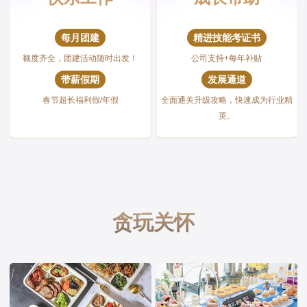
每月团建
精进技能考证书
额度齐全，团建活动随时出发！
公司支持+每年补贴
带薪假期
发展通道
春节超长福利假/年假
全面通关升级攻略，快速成为行业精
英。
贪玩关怀