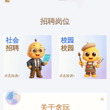
招聘岗位
社会
校园
招聘
校园
关于贪玩